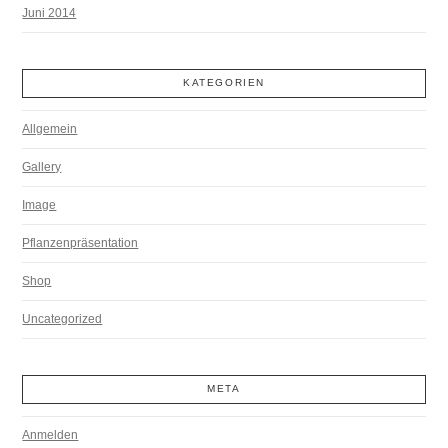
Juni 2014
KATEGORIEN
Allgemein
Gallery
Image
Pflanzenpräsentation
Shop
Uncategorized
META
Anmelden