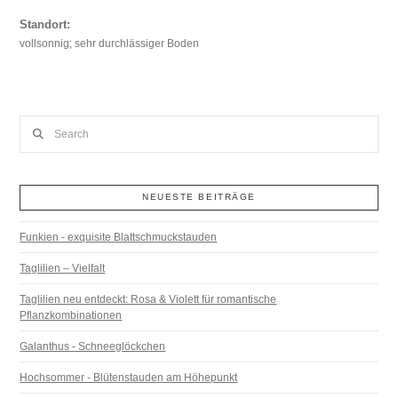
Standort:
vollsonnig; sehr durchlässiger Boden
Search
NEUESTE BEITRÄGE
Funkien - exquisite Blattschmuckstauden
Taglilien – Vielfalt
Taglilien neu entdeckt: Rosa & Violett für romantische
Pflanzkombinationen
Galanthus - Schneeglöckchen
Hochsommer - Blütenstauden am Höhepunkt