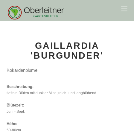
Na
GAILLARDIA
'BURGUNDER'
Kokardenblume
Beschreibung:
tiefrote Blüten mit dunkler Mitte; reich- und langblühend
Blütezeit:
Juni - Sept.
Höhe:
50-80cm