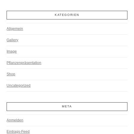
KATEGORIEN
Allgemein
Gallery
Image
Pflanzenpräsentation
Shop
Uncategorized
META
Anmelden
Eintrags-Feed