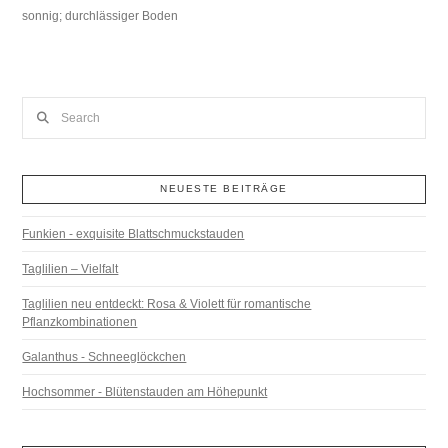
sonnig; durchlässiger Boden
Search
NEUESTE BEITRÄGE
Funkien - exquisite Blattschmuckstauden
Taglilien – Vielfalt
Taglilien neu entdeckt: Rosa & Violett für romantische
Pflanzkombinationen
Galanthus - Schneeglöckchen
Hochsommer - Blütenstauden am Höhepunkt