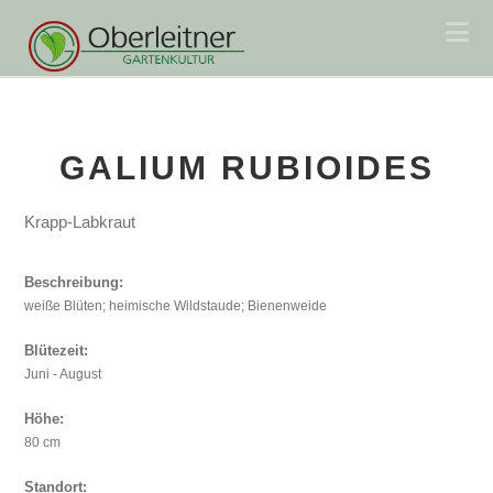
Na
GALIUM RUBIOIDES
Krapp-Labkraut
Beschreibung:
weiße Blüten; heimische Wildstaude; Bienenweide
Blütezeit:
Juni - August
Höhe:
80 cm
Standort: