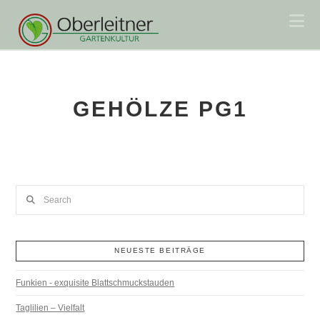
Na
GEHÖLZE PG1
Search
NEUESTE BEITRÄGE
Funkien - exquisite Blattschmuckstauden
Taglilien – Vielfalt