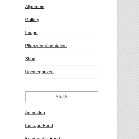
Allgemein
Gallery
Image
Pflanzenpräsentation
Shop
Uncategorized
META
Anmelden
Eintrags-Feed
Kommentar-Feed