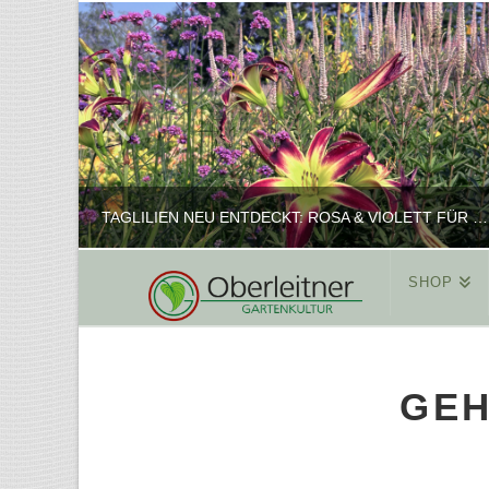
TAGLILIEN NEU ENTDECKT: ROSA & VIOLETT FÜR ROMANTISCHE PFLANZKOMBINATIONEN
SHOP
REINHARD
PFLANZENPRÄSENTATION, SHOP
GEH
FEBRUAR 16, 2025