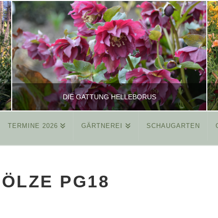
DIE GATTUNG HELLEBORUS
TERMINE 2026
GÄRTNEREI
SCHAUGARTEN
REINHARD
ALLGEMEIN
ÖLZE PG18
MÄRZ 26, 2015