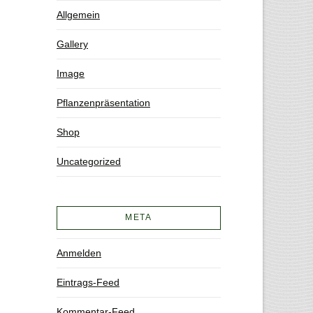
Allgemein
Gallery
Image
Pflanzenpräsentation
Shop
Uncategorized
META
Anmelden
Eintrags-Feed
Kommentar-Feed