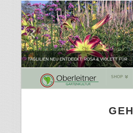
TAGLILIEN NEU ENTDECKT: ROSA & VIOLETT FÜR ROMANTISCHE PFLANZKOMBINATIONEN
SHOP
REINHARD
PFLANZENPRÄSENTATION, SHOP
GEH
FEBRUAR 16, 2025