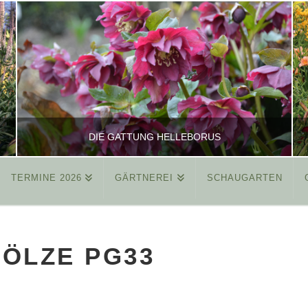
DIE GATTUNG HELLEBORUS
TERMINE 2026
GÄRTNEREI
SCHAUGARTEN
REINHARD
ALLGEMEIN
ÖLZE PG33
MÄRZ 26, 2015