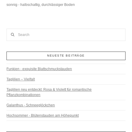
sonnig - halbschattig, durchlässiger Boden
Search
NEUESTE BEITRÄGE
Funkien - exquisite Blattschmuckstauden
Taglilien – Vielfalt
Taglilien neu entdeckt: Rosa & Violett für romantische
Pflanzkombinationen
Galanthus - Schneeglöckchen
Hochsommer - Blütenstauden am Höhepunkt