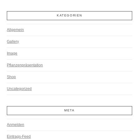
KATEGORIEN
Allgemein
Gallery
Image
Pflanzenpräsentation
Shop
Uncategorized
META
Anmelden
Eintrags-Feed