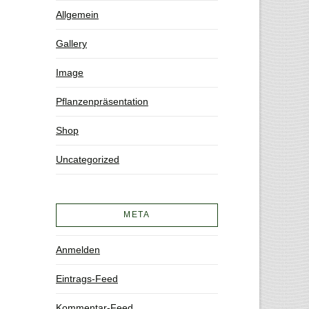
Allgemein
Gallery
Image
Pflanzenpräsentation
Shop
Uncategorized
META
Anmelden
Eintrags-Feed
Kommentar-Feed