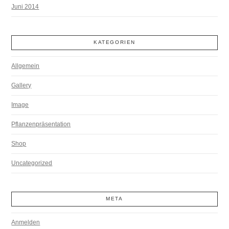
Juni 2014
KATEGORIEN
Allgemein
Gallery
Image
Pflanzenpräsentation
Shop
Uncategorized
META
Anmelden