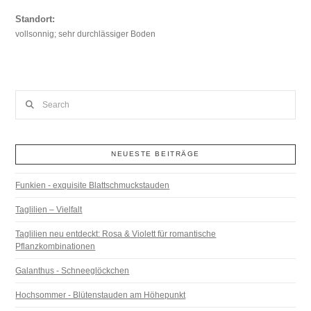
Standort:
vollsonnig; sehr durchlässiger Boden
Search
NEUESTE BEITRÄGE
Funkien - exquisite Blattschmuckstauden
Taglilien – Vielfalt
Taglilien neu entdeckt: Rosa & Violett für romantische
Pflanzkombinationen
Galanthus - Schneeglöckchen
Hochsommer - Blütenstauden am Höhepunkt