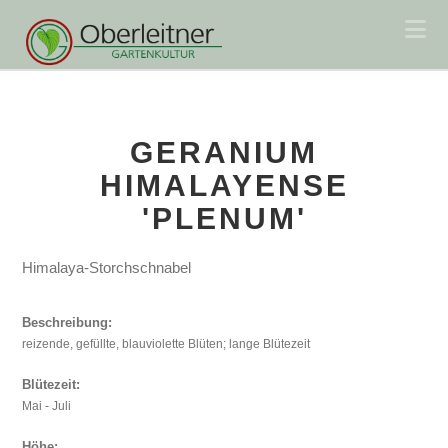
Na
GERANIUM
HIMALAYENSE
'PLENUM'
Himalaya-Storchschnabel
Beschreibung:
reizende, gefüllte, blauviolette Blüten; lange Blütezeit
Blütezeit:
Mai - Juli
Höhe: