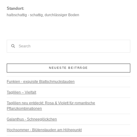
Standort:
halbschattig - schattig, durchlässiger Boden
Search
NEUESTE BEITRÄGE
Funkien - exquisite Blattschmuckstauden
Taglilien – Vielfalt
Taglilien neu entdeckt: Rosa & Violett für romantische
Pflanzkombinationen
Galanthus - Schneeglöckchen
Hochsommer - Blütenstauden am Höhepunkt