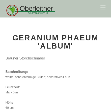
Na
GERANIUM PHAEUM
'ALBUM'
Brauner Storchschnabel
Beschreibung:
weiße, schalenförmige Blüten; dekoratives Laub
Blütezeit:
Mai - Juni
Höhe:
60 cm