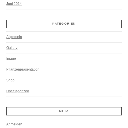
Juni 2014
KATEGORIEN
Allgemein
Gallery
Image
Pflanzenpräsentation
Shop
Uncategorized
META
Anmelden