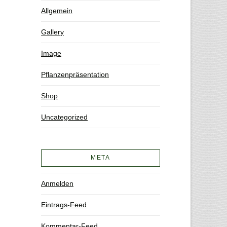
Allgemein
Gallery
Image
Pflanzenpräsentation
Shop
Uncategorized
META
Anmelden
Eintrags-Feed
Kommentar-Feed