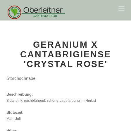
Na
GERANIUM X
CANTABRIGIENSE
'CRYSTAL ROSE'
Storchschnabel
Beschreibung:
Blüte pink; reichblühend; schöne Laubfärbung im Herbst
Blütezeit:
Mai - Juli
Höhe: