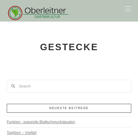
Na
GESTECKE
Search
NEUESTE BEITRÄGE
Funkien - exquisite Blattschmuckstauden
Taglilien – Vielfalt