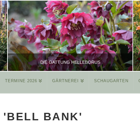
DIE GATTUNG HELLEBORUS
TERMINE 2026
GÄRTNEREI
SCHAUGARTEN
REINHARD
ALLGEMEIN
'BELL BANK'
MÄRZ 26, 2015