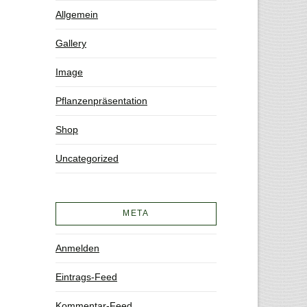
Allgemein
Gallery
Image
Pflanzenpräsentation
Shop
Uncategorized
META
Anmelden
Eintrags-Feed
Kommentar-Feed