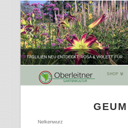
TAGLILIEN NEU ENTDECKT: ROSA & VIOLETT FÜR ROMANTISCHE PFLANZKOMBINATIONEN
SHOP
REINHARD
PFLANZENPRÄSENTATION, SHOP
GEUM 
FEBRUAR 16, 2025
Nelkenwurz