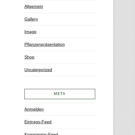
Allgemein
Gallery
Image
Pflanzenpräsentation
Shop
Uncategorized
META
Anmelden
Eintrags-Feed
Kommentar-Feed