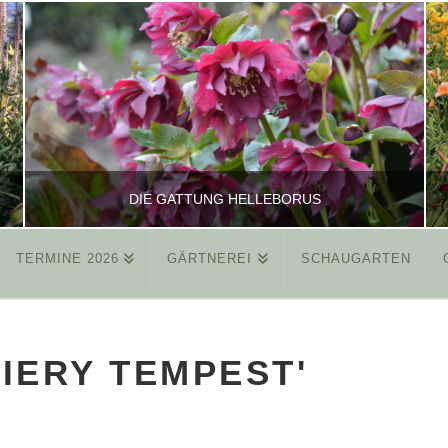
DIE GATTUNG HELLEBORUS
TERMINE 2026
GÄRTNEREI
SCHAUGARTEN
REINHARD
ALLGEMEIN
FIERY TEMPEST'
MÄRZ 26, 2015