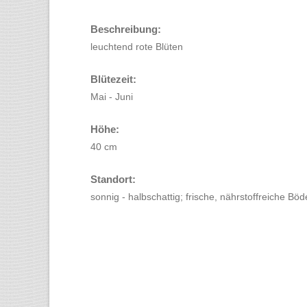
Beschreibung:
leuchtend rote Blüten
Blütezeit:
Mai - Juni
Höhe:
40 cm
Standort:
sonnig - halbschattig; frische, nährstoffreiche Bö