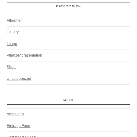
KATEGORIEN
Allgemein
Gallery
Image
Pflanzenpräsentation
Shop
Uncategorized
META
Anmelden
Eintrags-Feed