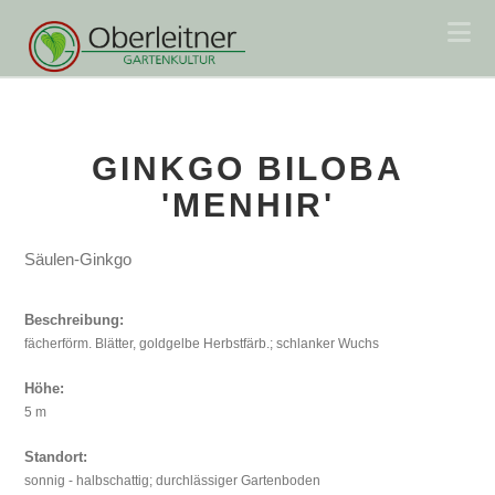
Na
GINKGO BILOBA
'MENHIR'
Säulen-Ginkgo
Beschreibung:
fächerförm. Blätter, goldgelbe Herbstfärb.; schlanker Wuchs
Höhe:
5 m
Standort:
sonnig - halbschattig; durchlässiger Gartenboden