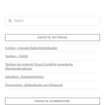
Search
NEUESTE BEITRÄGE
Funkien - exquisite Blattschmuckstauden
Taglilien – Vielfalt
Taglilien neu entdeckt: Rosa & Violett für romantische
Pflanzkombinationen
Galanthus - Schneeglöckchen
Hochsommer - Blütenstauden am Höhepunkt
NEUESTE KOMMENTARE