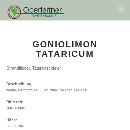
Na
GONIOLIMON
TATARICUM
Strandflieder, Tatarenschleier
Beschreibung:
weiße, sternförmige Blüten; zum Trocknen geeignet
Blütezeit:
Juli - August
Höhe:
30 - 50 cm