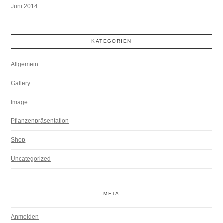
Juni 2014
KATEGORIEN
Allgemein
Gallery
Image
Pflanzenpräsentation
Shop
Uncategorized
META
Anmelden