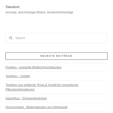
Standort:
sonnige, durchlässige Böden, trockenheitsvertägl.
Search
NEUESTE BEITRÄGE
Funkien - exquisite Blattschmuckstauden
Taglilien – Vielfalt
Taglilien neu entdeckt: Rosa & Violett für romantische
Pflanzkombinationen
Galanthus - Schneeglöckchen
Hochsommer - Blütenstauden am Höhepunkt