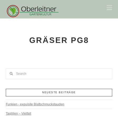
Na
GRÄSER PG8
Search
NEUESTE BEITRÄGE
Funkien - exquisite Blattschmuckstauden
Taglilien – Vielfalt