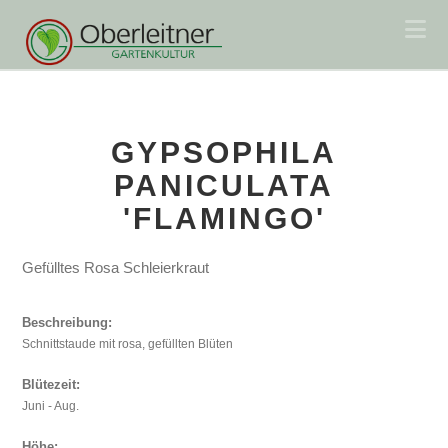
Na
GYPSOPHILA
PANICULATA
'FLAMINGO'
Gefülltes Rosa Schleierkraut
Beschreibung:
Schnittstaude mit rosa, gefüllten Blüten
Blütezeit:
Juni - Aug.
Höhe: