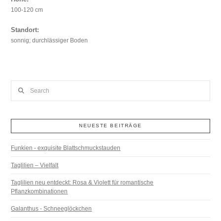
100-120 cm
Standort:
sonnig; durchlässiger Boden
Search
NEUESTE BEITRÄGE
Funkien - exquisite Blattschmuckstauden
Taglilien – Vielfalt
Taglilien neu entdeckt: Rosa & Violett für romantische
Pflanzkombinationen
Galanthus - Schneeglöckchen