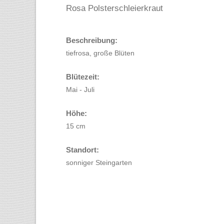
Rosa Polsterschleierkraut
Beschreibung:
tiefrosa, große Blüten
Blütezeit:
Mai - Juli
Höhe:
15 cm
Standort:
sonniger Steingarten