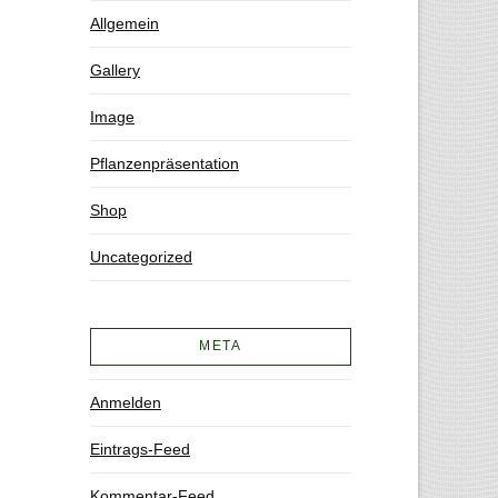
Allgemein
Gallery
Image
Pflanzenpräsentation
Shop
Uncategorized
META
Anmelden
Eintrags-Feed
Kommentar-Feed