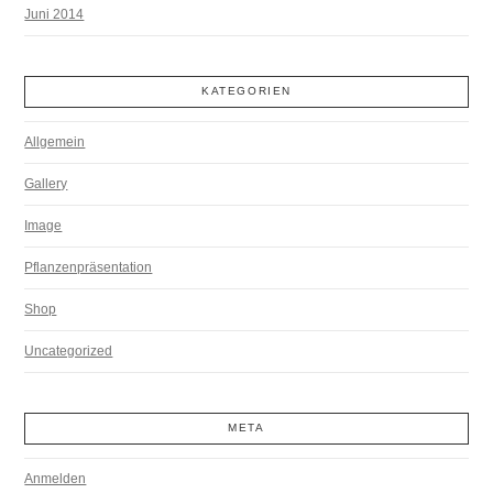
Juni 2014
KATEGORIEN
Allgemein
Gallery
Image
Pflanzenpräsentation
Shop
Uncategorized
META
Anmelden