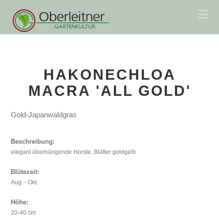
Na
HAKONECHLOA
MACRA 'ALL GOLD'
Gold-Japanwaldgras
Beschreibung:
elegant überhängende Horste, Blätter goldgelb
Blütezeit:
Aug. - Okt.
Höhe:
20-40 cm