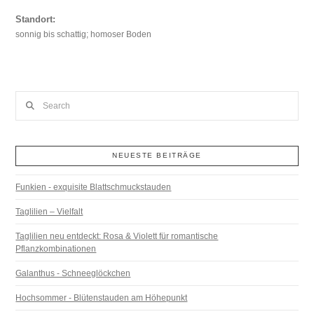
Standort:
sonnig bis schattig; homoser Boden
Search
NEUESTE BEITRÄGE
Funkien - exquisite Blattschmuckstauden
Taglilien – Vielfalt
Taglilien neu entdeckt: Rosa & Violett für romantische
Pflanzkombinationen
Galanthus - Schneeglöckchen
Hochsommer - Blütenstauden am Höhepunkt