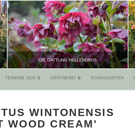
DIE GATTUNG HELLEBORUS
TERMINE 2026
GÄRTNEREI
SCHAUGARTEN
REINHARD
ALLGEMEIN
STUS WINTONENSIS
MÄRZ 26, 2015
T WOOD CREAM'