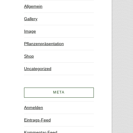
Allgemein
Gallery
Image
Pflanzenpräsentation
Shop
Uncategorized
META
Anmelden
Eintrags-Feed
Kommentar-Feed