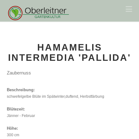
Na
HAMAMELIS
INTERMEDIA 'PALLIDA'
Zaubernuss
Beschreibung:
schwefelgelbe Blüte im Spätwinter,duftend, Herbstfärbung
Blütezeit:
Jänner - Februar
Höhe:
300 cm