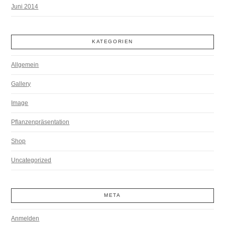
Juni 2014
KATEGORIEN
Allgemein
Gallery
Image
Pflanzenpräsentation
Shop
Uncategorized
META
Anmelden