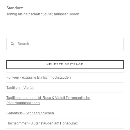
Standort:
sonnig bis halbschattig; guter, humoser Boden
Search
NEUESTE BEITRÄGE
Funkien - exquisite Blattschmuckstauden
Taglilien – Vielfalt
Taglilien neu entdeckt: Rosa & Violett für romantische
Pflanzkombinationen
Galanthus - Schneeglöckchen
Hochsommer - Blütenstauden am Höhepunkt