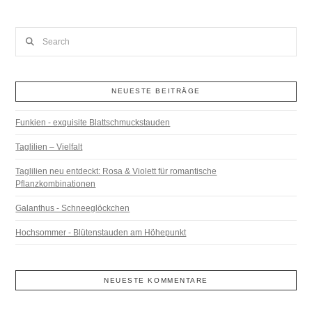
Search
NEUESTE BEITRÄGE
Funkien - exquisite Blattschmuckstauden
Taglilien – Vielfalt
Taglilien neu entdeckt: Rosa & Violett für romantische
Pflanzkombinationen
Galanthus - Schneeglöckchen
Hochsommer - Blütenstauden am Höhepunkt
NEUESTE KOMMENTARE