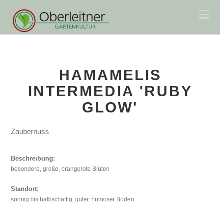
Na
HAMAMELIS
INTERMEDIA 'RUBY
GLOW'
Zaubernuss
Beschreibung:
besondere, große, orangerote Blüten
Standort:
sonnig bis halbschattig; guter, humoser Boden