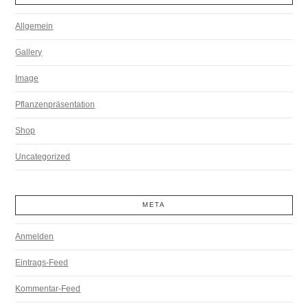
Allgemein
Gallery
Image
Pflanzenpräsentation
Shop
Uncategorized
META
Anmelden
Eintrags-Feed
Kommentar-Feed