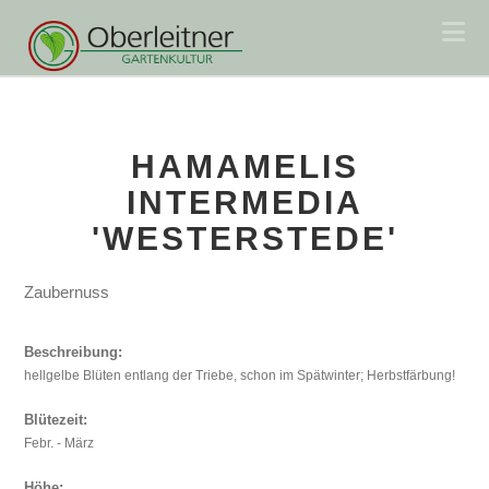
Na
HAMAMELIS
INTERMEDIA
'WESTERSTEDE'
Zaubernuss
Beschreibung:
hellgelbe Blüten entlang der Triebe, schon im Spätwinter; Herbstfärbung!
Blütezeit:
Febr. - März
Höhe: