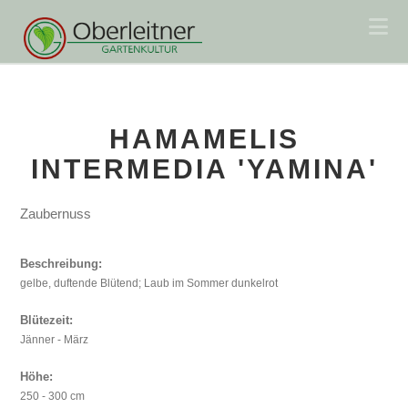
Na
HAMAMELIS
INTERMEDIA 'YAMINA'
Zaubernuss
Beschreibung:
gelbe, duftende Blütend; Laub im Sommer dunkelrot
Blütezeit:
Jänner - März
Höhe:
250 - 300 cm