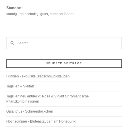
Standort:
sonnig - halbschattig; guter, humoser Boden
Search
NEUESTE BEITRÄGE
Funkien - exquisite Blattschmuckstauden
Taglilien – Vielfalt
Taglilien neu entdeckt: Rosa & Violett für romantische
Pflanzkombinationen
Galanthus - Schneeglöckchen
Hochsommer - Blütenstauden am Höhepunkt