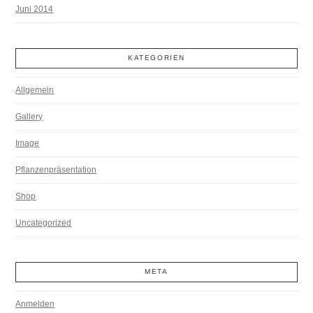
Juni 2014
KATEGORIEN
Allgemein
Gallery
Image
Pflanzenpräsentation
Shop
Uncategorized
META
Anmelden