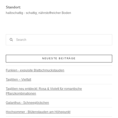
Standort:
halbschattig - schattig; nährstoffreicher Boden
Search
NEUESTE BEITRÄGE
Funkien - exquisite Blattschmuckstauden
Taglilien – Vielfalt
Taglilien neu entdeckt: Rosa & Violett für romantische
Pflanzkombinationen
Galanthus - Schneeglöckchen
Hochsommer - Blütenstauden am Höhepunkt