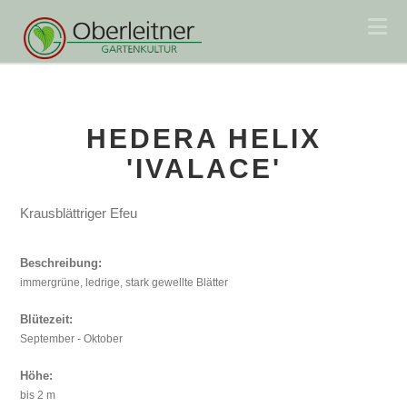
Na
HEDERA HELIX
'IVALACE'
Krausblättriger Efeu
Beschreibung:
immergrüne, ledrige, stark gewellte Blätter
Blütezeit:
September - Oktober
Höhe:
bis 2 m