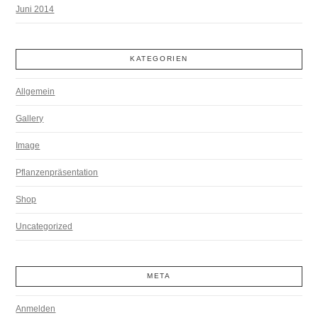
Juni 2014
KATEGORIEN
Allgemein
Gallery
Image
Pflanzenpräsentation
Shop
Uncategorized
META
Anmelden