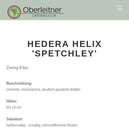
Na
HEDERA HELIX
'SPETCHLEY'
Zwerg-Efeu
Beschreibung:
zierliche, immergrüne, deutlich geaderte Blätter
Höhe:
bis 15 cm
Standort:
halbschattig - schattig, nährstoffreicher Boden