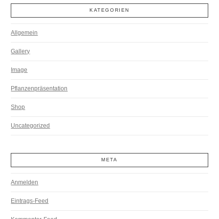
KATEGORIEN
Allgemein
Gallery
Image
Pflanzenpräsentation
Shop
Uncategorized
META
Anmelden
Eintrags-Feed