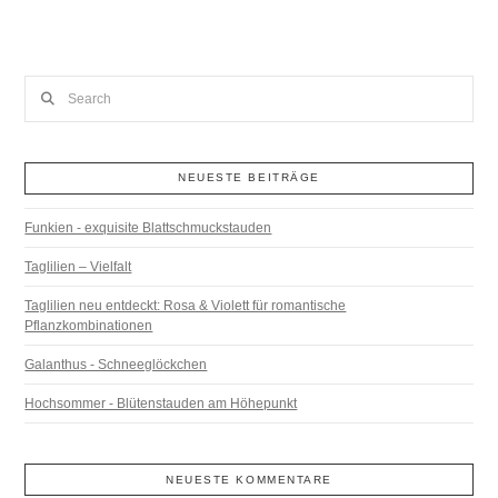
Search
NEUESTE BEITRÄGE
Funkien - exquisite Blattschmuckstauden
Taglilien – Vielfalt
Taglilien neu entdeckt: Rosa & Violett für romantische
Pflanzkombinationen
Galanthus - Schneeglöckchen
Hochsommer - Blütenstauden am Höhepunkt
NEUESTE KOMMENTARE