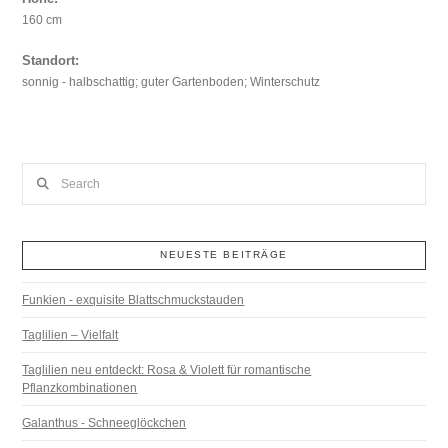
160 cm
Standort:
sonnig - halbschattig; guter Gartenboden; Winterschutz
Search
NEUESTE BEITRÄGE
Funkien - exquisite Blattschmuckstauden
Taglilien – Vielfalt
Taglilien neu entdeckt: Rosa & Violett für romantische
Pflanzkombinationen
Galanthus - Schneeglöckchen