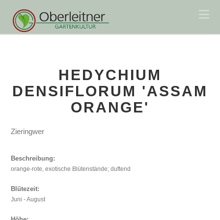
Na
HEDYCHIUM
DENSIFLORUM 'ASSAM
ORANGE'
Zieringwer
Beschreibung:
orange-rote, exotische Blütenstände; duftend
Blütezeit:
Juni - August
Höhe: