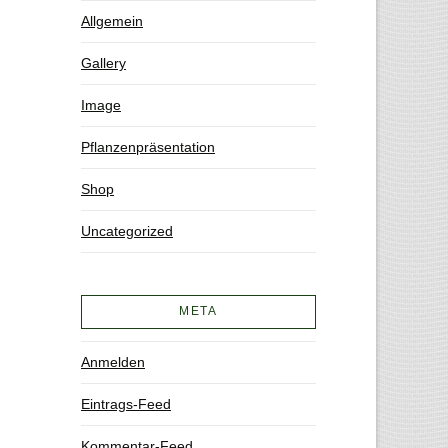
Allgemein
Gallery
Image
Pflanzenpräsentation
Shop
Uncategorized
META
Anmelden
Eintrags-Feed
Kommentar-Feed