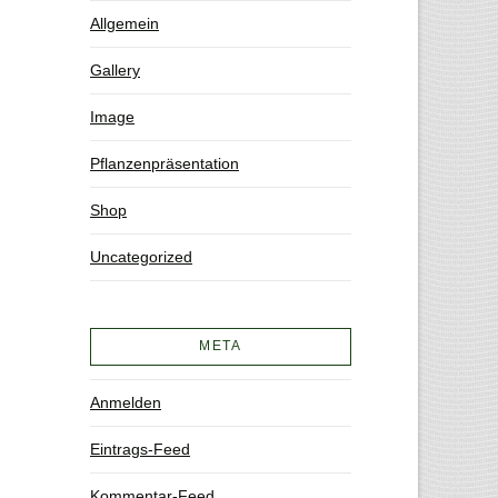
Allgemein
Gallery
Image
Pflanzenpräsentation
Shop
Uncategorized
META
Anmelden
Eintrags-Feed
Kommentar-Feed