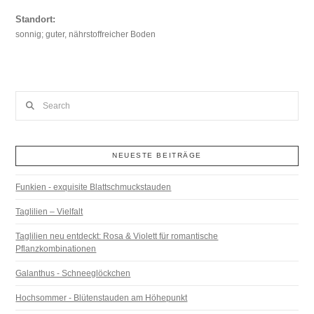
Standort:
sonnig; guter, nährstoffreicher Boden
Search
NEUESTE BEITRÄGE
Funkien - exquisite Blattschmuckstauden
Taglilien – Vielfalt
Taglilien neu entdeckt: Rosa & Violett für romantische
Pflanzkombinationen
Galanthus - Schneeglöckchen
Hochsommer - Blütenstauden am Höhepunkt