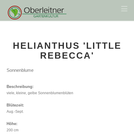
Na
HELIANTHUS 'LITTLE
REBECCA'
Sonnenblume
Beschreibung:
viele, kleine, gelbe Sonnenblumenblüten
Blütezeit:
Aug.-Sept.
Höhe:
200 cm