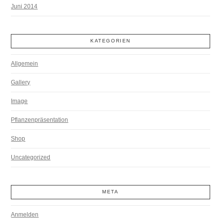
Juni 2014
KATEGORIEN
Allgemein
Gallery
Image
Pflanzenpräsentation
Shop
Uncategorized
META
Anmelden