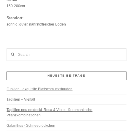
150-200cm
Standort:
sonnig; guter, nährstoffreicher Boden
Search
NEUESTE BEITRÄGE
Funkien - exquisite Blattschmuckstauden
Taglilien – Vielfalt
Taglilien neu entdeckt: Rosa & Violett für romantische
Pflanzkombinationen
Galanthus - Schneeglöckchen