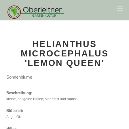
Na
HELIANTHUS
MICROCEPHALUS
'LEMON QUEEN'
Sonnenblume
Beschreibung:
kleine, hellgelbe Blüten; standfest und robust
Blütezeit:
Aug. - Okt.
Höhe: