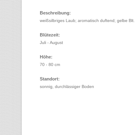
Beschreibung:
weißsilbriges Laub; aromatisch duftend; gelbe Blt.
Blütezeit:
Juli - August
Höhe:
70 - 80 cm
Standort:
sonnig, durchlässiger Boden