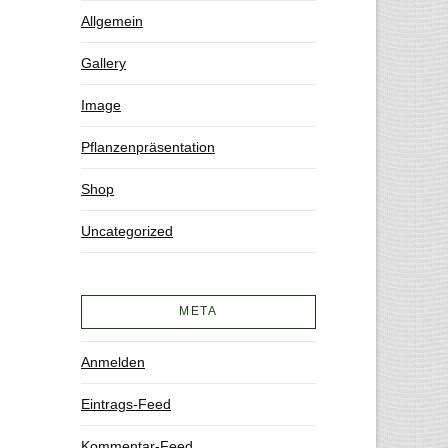
Allgemein
Gallery
Image
Pflanzenpräsentation
Shop
Uncategorized
META
Anmelden
Eintrags-Feed
Kommentar-Feed