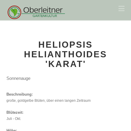
Na
HELIOPSIS
HELIANTHOIDES
'KARAT'
Sonnenauge
Beschreibung:
große, goldgelbe Blüten, über einen langen Zeitraum
Blütezeit:
Juli - Okt.
Höhe: