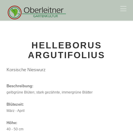
Na
HELLEBORUS
ARGUTIFOLIUS
Korsische Nieswurz
Beschreibung:
gelbgrüne Blüten; stark gezähnte, immergrüne Blätter
Blütezeit:
März - April
Höhe:
40 - 50 cm