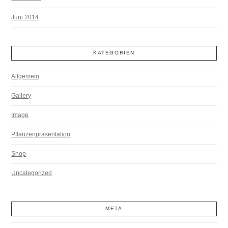
Juni 2014
KATEGORIEN
Allgemein
Gallery
Image
Pflanzenpräsentation
Shop
Uncategorized
META