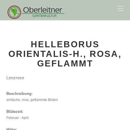
Na
HELLEBORUS
ORIENTALIS-H., ROSA,
GEFLAMMT
Lenzrose
Beschreibung:
einfache, rosa, geflammte Blüten
Blütezeit:
Februar - April
Höhe: