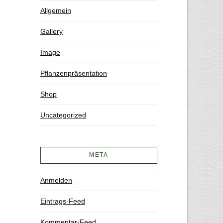
Allgemein
Gallery
Image
Pflanzenpräsentation
Shop
Uncategorized
META
Anmelden
Eintrags-Feed
Kommentar-Feed