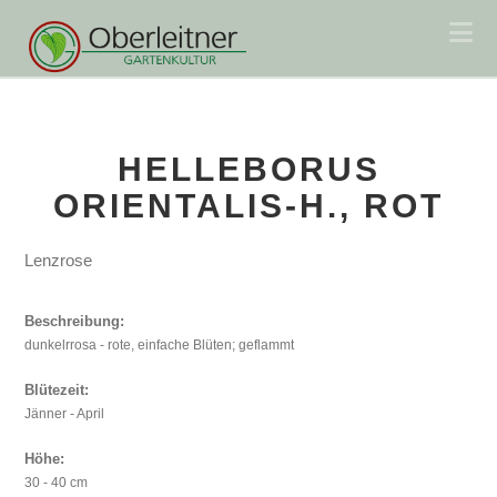
Na
HELLEBORUS
ORIENTALIS-H., ROT
Lenzrose
Beschreibung:
dunkelrrosa - rote, einfache Blüten; geflammt
Blütezeit:
Jänner - April
Höhe:
30 - 40 cm