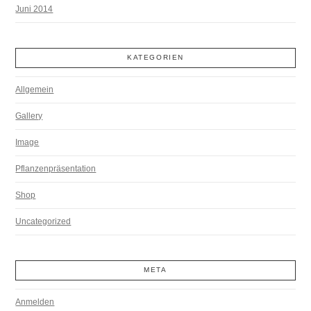
Juni 2014
KATEGORIEN
Allgemein
Gallery
Image
Pflanzenpräsentation
Shop
Uncategorized
META
Anmelden