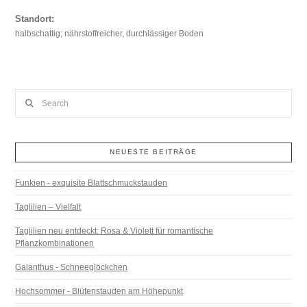
Standort:
halbschattig; nährstoffreicher, durchlässiger Boden
Search
NEUESTE BEITRÄGE
Funkien - exquisite Blattschmuckstauden
Taglilien – Vielfalt
Taglilien neu entdeckt: Rosa & Violett für romantische
Pflanzkombinationen
Galanthus - Schneeglöckchen
Hochsommer - Blütenstauden am Höhepunkt