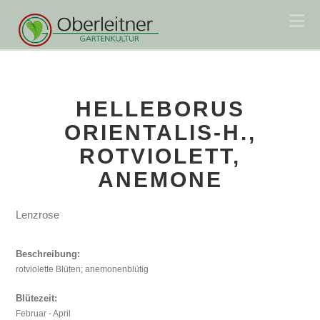
Na
HELLEBORUS
ORIENTALIS-H.,
ROTVIOLETT,
ANEMONE
Lenzrose
Beschreibung:
rotviolette Blüten; anemonenblütig
Blütezeit:
Februar - April