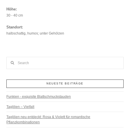
Höhe:
30 - 40 cm
Standort:
halbschattig, humos; unter Gehölzen
Search
NEUESTE BEITRÄGE
Funkien - exquisite Blattschmuckstauden
Taglilien – Vielfalt
Taglilien neu entdeckt: Rosa & Violett für romantische
Pflanzkombinationen