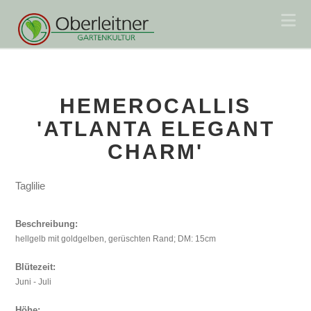
Na
HEMEROCALLIS
'ATLANTA ELEGANT
CHARM'
Taglilie
Beschreibung:
hellgelb mit goldgelben, gerüschten Rand; DM: 15cm
Blütezeit:
Juni - Juli
Höhe: