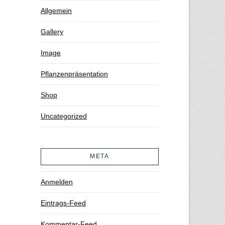
Allgemein
Gallery
Image
Pflanzenpräsentation
Shop
Uncategorized
META
Anmelden
Eintrags-Feed
Kommentar-Feed