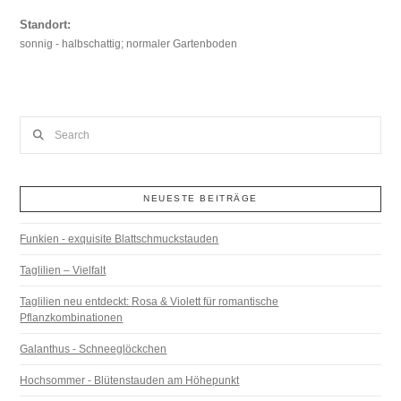
Standort:
sonnig - halbschattig; normaler Gartenboden
Search
NEUESTE BEITRÄGE
Funkien - exquisite Blattschmuckstauden
Taglilien – Vielfalt
Taglilien neu entdeckt: Rosa & Violett für romantische
Pflanzkombinationen
Galanthus - Schneeglöckchen
Hochsommer - Blütenstauden am Höhepunkt