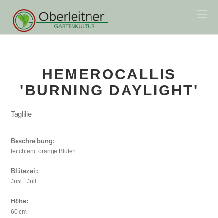
Na
HEMEROCALLIS
'BURNING DAYLIGHT'
Taglilie
Beschreibung:
leuchtend orange Blüten
Blütezeit:
Juni - Juli
Höhe:
60 cm