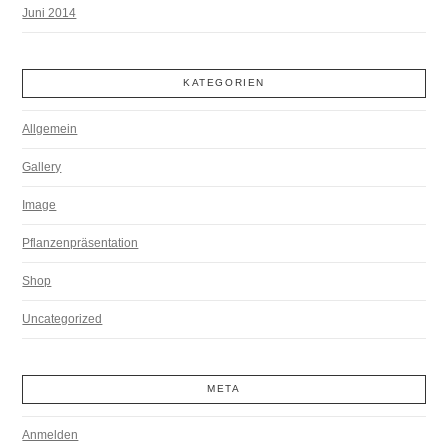
Juni 2014
KATEGORIEN
Allgemein
Gallery
Image
Pflanzenpräsentation
Shop
Uncategorized
META
Anmelden