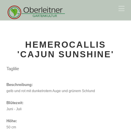
Na
HEMEROCALLIS
'CAJUN SUNSHINE'
Taglilie
Beschreibung:
gelb und rot mit dunkelrotem Auge und grünem Schlund
Blütezeit:
Juni - Juli
Höhe:
50 cm