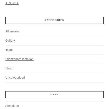
Juni 2014
KATEGORIEN
Allgemein
Gallery
Image
Pflanzenpräsentation
Shop
Uncategorized
META
Anmelden