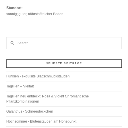
Standort:
sonnig; guter, nährstoffreicher Boden
Search
NEUESTE BEITRÄGE
Funkien - exquisite Blattschmuckstauden
Taglilien – Vielfalt
Taglilien neu entdeckt: Rosa & Violett für romantische
Pflanzkombinationen
Galanthus - Schneeglöckchen
Hochsommer - Blütenstauden am Höhepunkt