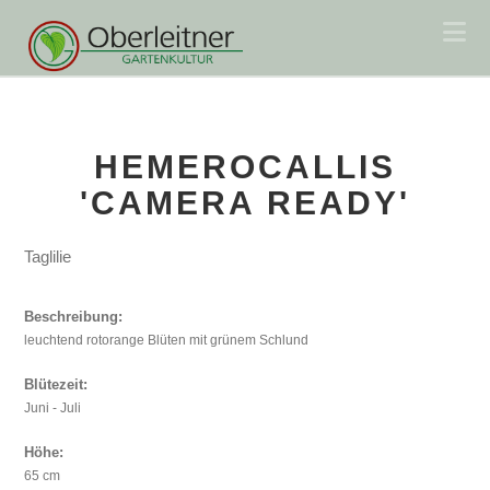
Na
HEMEROCALLIS
'CAMERA READY'
Taglilie
Beschreibung:
leuchtend rotorange Blüten mit grünem Schlund
Blütezeit:
Juni - Juli
Höhe:
65 cm