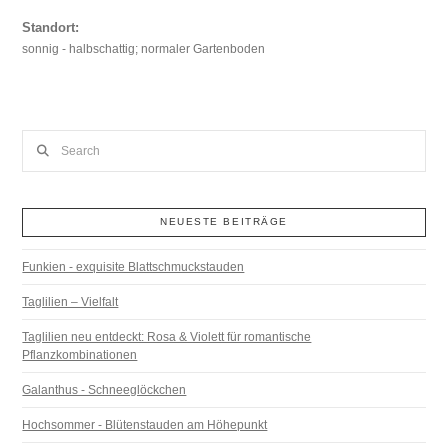
Standort:
sonnig - halbschattig; normaler Gartenboden
Search
NEUESTE BEITRÄGE
Funkien - exquisite Blattschmuckstauden
Taglilien – Vielfalt
Taglilien neu entdeckt: Rosa & Violett für romantische
Pflanzkombinationen
Galanthus - Schneeglöckchen
Hochsommer - Blütenstauden am Höhepunkt