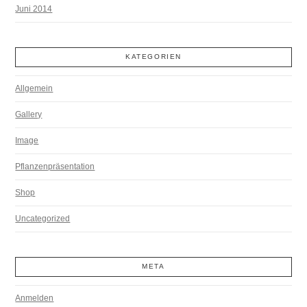
Juni 2014
KATEGORIEN
Allgemein
Gallery
Image
Pflanzenpräsentation
Shop
Uncategorized
META
Anmelden