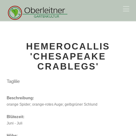
Na
HEMEROCALLIS
'CHESAPEAKE
CRABLEGS'
Taglilie
Beschreibung:
orange Spider; orange-rotes Auge; gelbgrüner Schlund
Blütezeit:
Juni - Juli
Höhe: