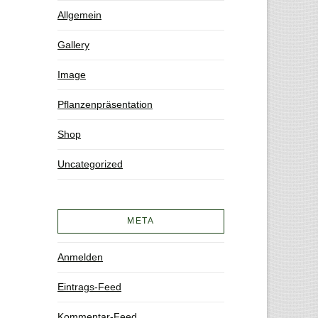
Allgemein
Gallery
Image
Pflanzenpräsentation
Shop
Uncategorized
META
Anmelden
Eintrags-Feed
Kommentar-Feed