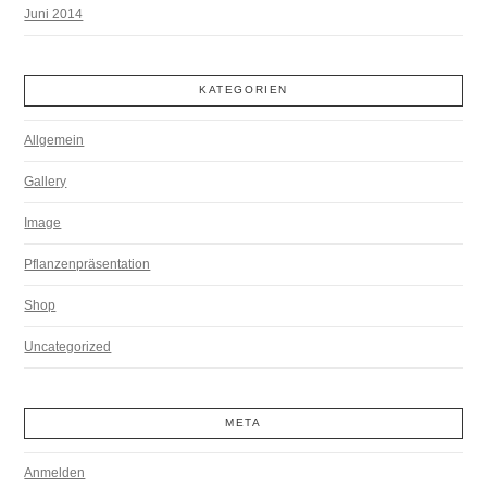
Juni 2014
KATEGORIEN
Allgemein
Gallery
Image
Pflanzenpräsentation
Shop
Uncategorized
META
Anmelden