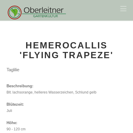
Na
HEMEROCALLIS
'FLYING TRAPEZE'
Taglilie
Beschreibung:
Blt. lachsorange, helleres Wasserzeichen, Schlund gelb
Blütezeit:
Juli
Höhe:
90 - 120 cm