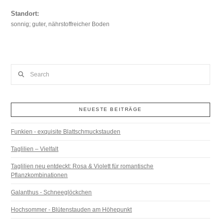
Standort:
sonnig; guter, nährstoffreicher Boden
Search
NEUESTE BEITRÄGE
Funkien - exquisite Blattschmuckstauden
Taglilien – Vielfalt
Taglilien neu entdeckt: Rosa & Violett für romantische
Pflanzkombinationen
Galanthus - Schneeglöckchen
Hochsommer - Blütenstauden am Höhepunkt