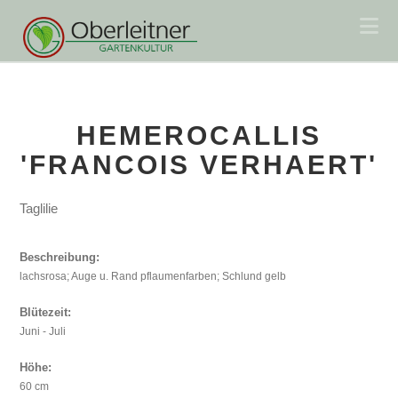
Na
HEMEROCALLIS
'FRANCOIS VERHAERT'
Taglilie
Beschreibung:
lachsrosa; Auge u. Rand pflaumenfarben; Schlund gelb
Blütezeit:
Juni - Juli
Höhe:
60 cm