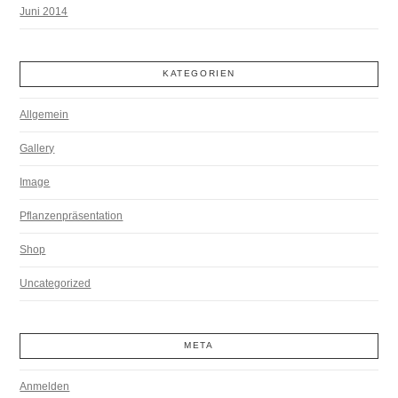
Juni 2014
KATEGORIEN
Allgemein
Gallery
Image
Pflanzenpräsentation
Shop
Uncategorized
META
Anmelden