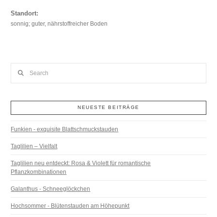
Standort:
sonnig; guter, nährstoffreicher Boden
Search
NEUESTE BEITRÄGE
Funkien - exquisite Blattschmuckstauden
Taglilien – Vielfalt
Taglilien neu entdeckt: Rosa & Violett für romantische
Pflanzkombinationen
Galanthus - Schneeglöckchen
Hochsommer - Blütenstauden am Höhepunkt