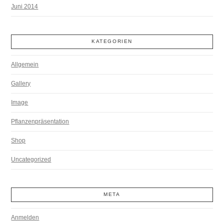
Juni 2014
KATEGORIEN
Allgemein
Gallery
Image
Pflanzenpräsentation
Shop
Uncategorized
META
Anmelden