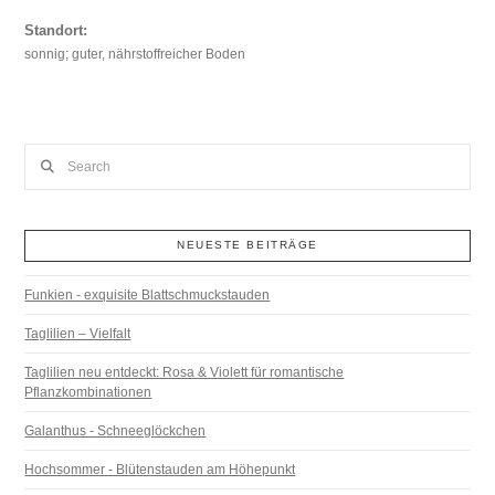
Standort:
sonnig; guter, nährstoffreicher Boden
Search
NEUESTE BEITRÄGE
Funkien - exquisite Blattschmuckstauden
Taglilien – Vielfalt
Taglilien neu entdeckt: Rosa & Violett für romantische
Pflanzkombinationen
Galanthus - Schneeglöckchen
Hochsommer - Blütenstauden am Höhepunkt