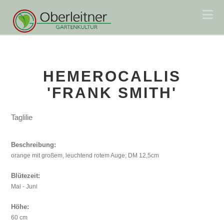
Na
HEMEROCALLIS
'FRANK SMITH'
Taglilie
Beschreibung:
orange mit großem, leuchtend rotem Auge; DM 12,5cm
Blütezeit:
Mai - Juni
Höhe:
60 cm